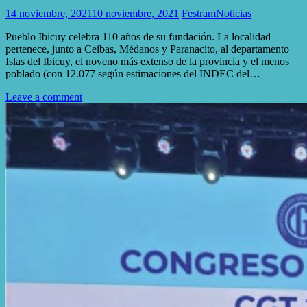
14 noviembre, 2021
10 noviembre, 2021
Festram
Noticias
Pueblo Ibicuy celebra 110 años de su fundación. La localidad
pertenece, junto a Ceibas, Médanos y Paranacito, al departamento
Islas del Ibicuy, el noveno más extenso de la provincia y el menos
poblado (con 12.077 según estimaciones del INDEC del…
Leave a comment