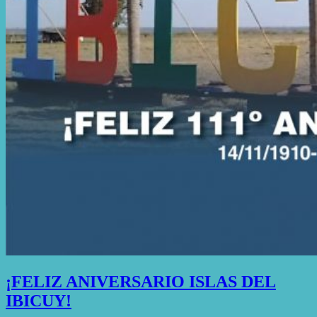
¡FELIZ ANIVERSARIO ISLAS DEL
IBICUY!