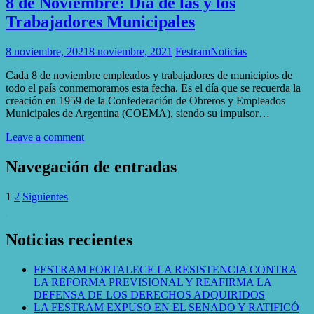
8 de Noviembre: Día de las y los
Trabajadores Municipales
8 noviembre, 2021
8 noviembre, 2021
Festram
Noticias
Cada 8 de noviembre empleados y trabajadores de municipios de
todo el país conmemoramos esta fecha. Es el día que se recuerda la
creación en 1959 de la Confederación de Obreros y Empleados
Municipales de Argentina (COEMA), siendo su impulsor…
Leave a comment
Navegación de entradas
1
2
Siguientes
WordPress Gallery
Noticias recientes
FESTRAM FORTALECE LA RESISTENCIA CONTRA
LA REFORMA PREVISIONAL Y REAFIRMA LA
DEFENSA DE LOS DERECHOS ADQUIRIDOS
LA FESTRAM EXPUSO EN EL SENADO Y RATIFICÓ