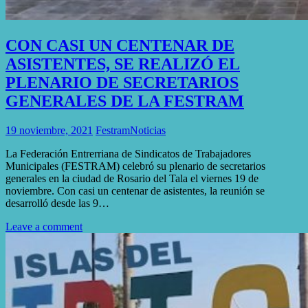
CON CASI UN CENTENAR DE
ASISTENTES, SE REALIZÓ EL
PLENARIO DE SECRETARIOS
GENERALES DE LA FESTRAM
19 noviembre, 2021
Festram
Noticias
La Federación Entrerriana de Sindicatos de Trabajadores
Municipales (FESTRAM) celebró su plenario de secretarios
generales en la ciudad de Rosario del Tala el viernes 19 de
noviembre. Con casi un centenar de asistentes, la reunión se
desarrolló desde las 9…
Leave a comment