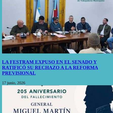
LA FESTRAM EXPUSO EN EL SENADO Y
RATIFICÓ SU RECHAZO A LA REFORMA
PREVISIONAL
17 junio, 2026