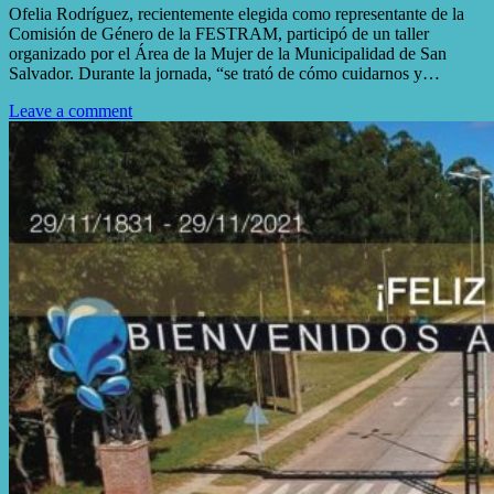
Ofelia Rodríguez, recientemente elegida como representante de la
Comisión de Género de la FESTRAM, participó de un taller
organizado por el Área de la Mujer de la Municipalidad de San
Salvador. Durante la jornada, “se trató de cómo cuidarnos y…
Leave a comment