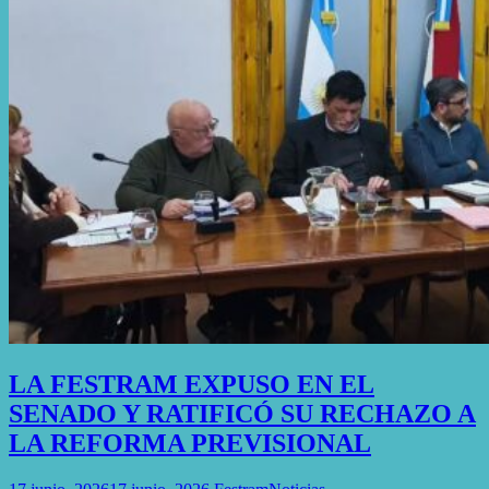
LA FESTRAM EXPUSO EN EL
SENADO Y RATIFICÓ SU RECHAZO A
LA REFORMA PREVISIONAL