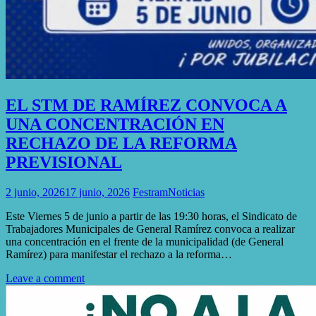
EL STM DE RAMÍREZ CONVOCA A
UNA CONCENTRACIÓN EN
RECHAZO DE LA REFORMA
PREVISIONAL
2 junio, 2026
17 junio, 2026
Festram
Noticias
Este Viernes 5 de junio a partir de las 19:30 horas, el Sindicato de
Trabajadores Municipales de General Ramírez convoca a realizar
una concentración en el frente de la municipalidad (de General
Ramírez) para manifestar el rechazo a la reforma…
Leave a comment