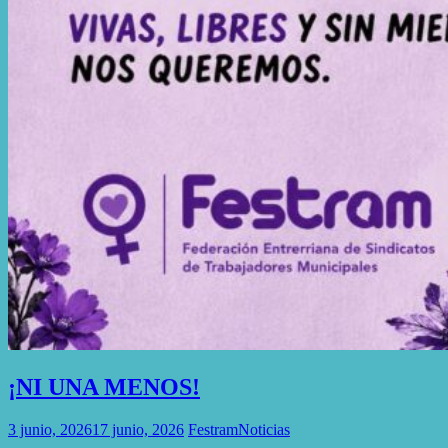
¡NI UNA MENOS!
3 junio, 2026
17 junio, 2026
Festram
Noticias