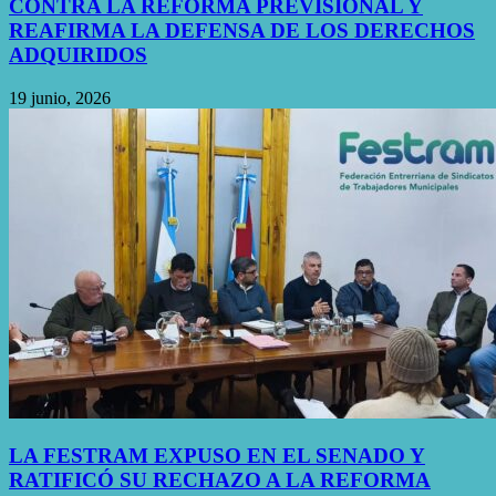
CONTRA LA REFORMA PREVISIONAL Y
REAFIRMA LA DEFENSA DE LOS DERECHOS
ADQUIRIDOS
19 junio, 2026
LA FESTRAM EXPUSO EN EL SENADO Y
RATIFICÓ SU RECHAZO A LA REFORMA