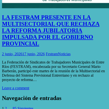
LA FESTRAM PRESENTE EN LA
MULTISECTORIAL QUE RECHAZA
LA REFORMA JUBILATORIA
IMPULSADA POR EL GOBIERNO
PROVINCIAL
2 junio, 2026
17 junio, 2026
Festram
Noticias
La Federación de Sindicatos de Trabajadores Municipales de Entre
Ríos (FESTRAM), encabezada por su Secretario General Mario
Barberán, participó este martes de la reunión de la Multisectorial en
Defensa del Sistema Previsional Entrerriano y en rechazo al
proyecto de reforma…
Leave a comment
Navegación de entradas
1
2
…
85
Siguientes