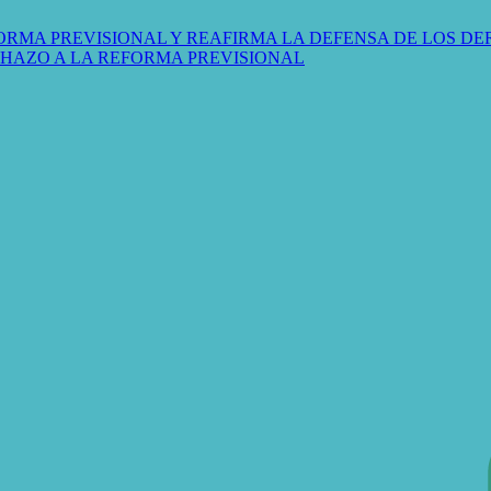
ORMA PREVISIONAL Y REAFIRMA LA DEFENSA DE LOS D
CHAZO A LA REFORMA PREVISIONAL