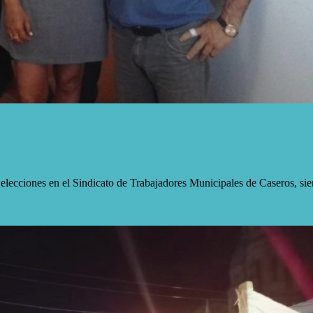
lecciones en el Sindicato de Trabajadores Municipales de Caseros, sien