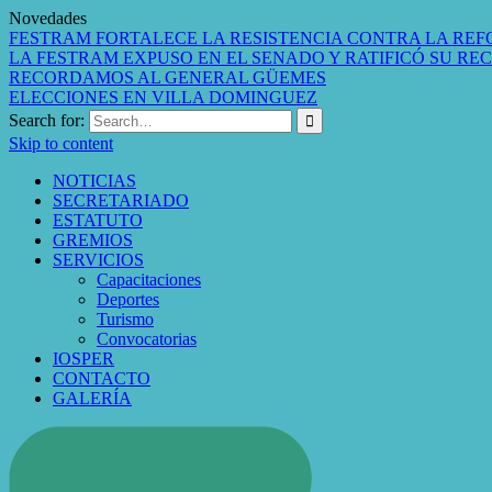
Novedades
FESTRAM FORTALECE LA RESISTENCIA CONTRA LA REF
LA FESTRAM EXPUSO EN EL SENADO Y RATIFICÓ SU RE
RECORDAMOS AL GENERAL GÜEMES
ELECCIONES EN VILLA DOMINGUEZ
Search for:
Skip to content
NOTICIAS
SECRETARIADO
ESTATUTO
GREMIOS
SERVICIOS
Capacitaciones
Deportes
Turismo
Convocatorias
IOSPER
CONTACTO
GALERÍA