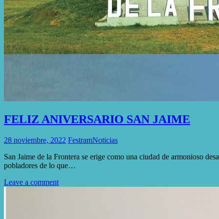
FELIZ ANIVERSARIO SAN JAIME
28 noviembre, 2022
Festram
Noticias
San Jaime de la Frontera se erige como una ciudad de armonioso desarro
pobladores de lo que…
Leave a comment