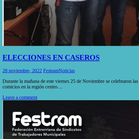
ELECCIONES EN CASEROS
28 noviembre, 2022
Festram
Noticias
Durante la mañana de este viernes 25 de Noviembre se celebraron las e
comicios en la región centro…
Leave a comment