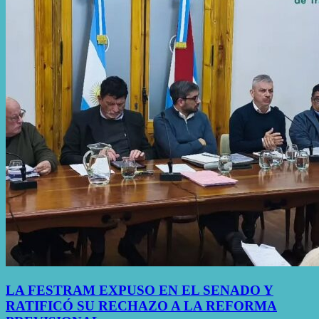
LA FESTRAM EXPUSO EN EL SENADO Y
RATIFICÓ SU RECHAZO A LA REFORMA