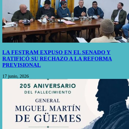
LA FESTRAM EXPUSO EN EL SENADO Y
RATIFICÓ SU RECHAZO A LA REFORMA
PREVISIONAL
17 junio, 2026