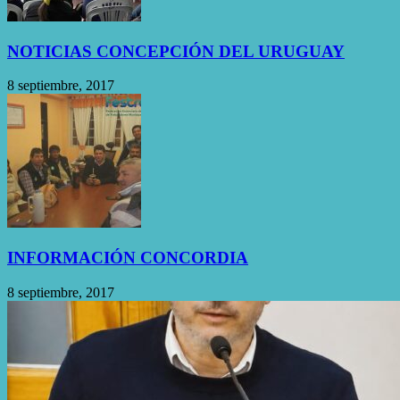
NOTICIAS CONCEPCIÓN DEL URUGUAY
8 septiembre, 2017
INFORMACIÓN CONCORDIA
8 septiembre, 2017