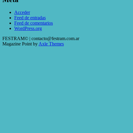
Acceder
Feed de entradas
Feed de comentarios
WordPress.org
FESTRAM© | contacto@festram.com.ar
Magazine Point by
Axle Themes