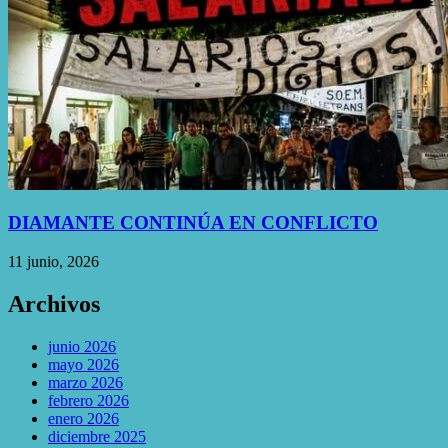
DIAMANTE CONTINÚA EN CONFLICTO
11 junio, 2026
Archivos
junio 2026
mayo 2026
marzo 2026
febrero 2026
enero 2026
diciembre 2025