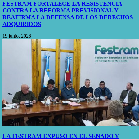
FESTRAM FORTALECE LA RESISTENCIA
CONTRA LA REFORMA PREVISIONAL Y
REAFIRMA LA DEFENSA DE LOS DERECHOS
ADQUIRIDOS
19 junio, 2026
LA FESTRAM EXPUSO EN EL SENADO Y