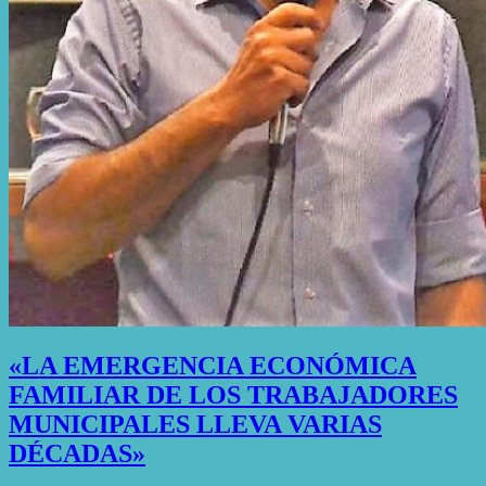
«LA EMERGENCIA ECONÓMICA
FAMILIAR DE LOS TRABAJADORES
MUNICIPALES LLEVA VARIAS
DÉCADAS»