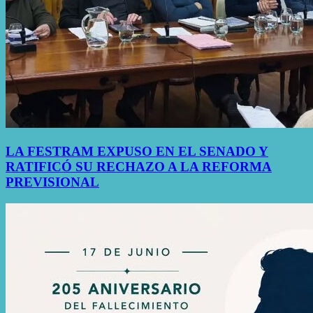
LA FESTRAM EXPUSO EN EL SENADO Y
RATIFICÓ SU RECHAZO A LA REFORMA
PREVISIONAL