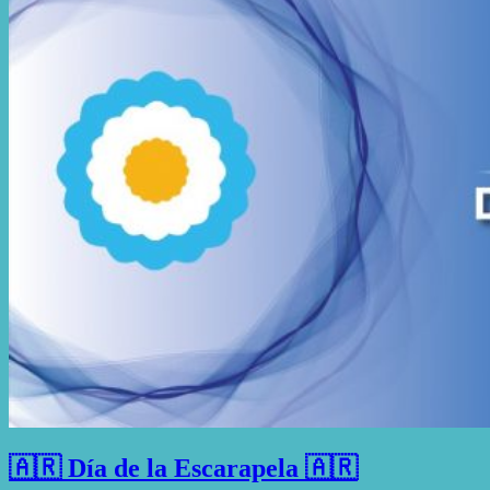
🇦🇷 Día de la Escarapela 🇦🇷