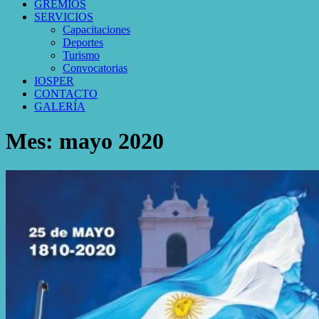
GREMIOS
SERVICIOS
Capacitaciones
Deportes
Turismo
Convocatorias
IOSPER
CONTACTO
GALERÍA
Mes:
mayo 2020