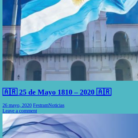
🇦🇷 25 de Mayo 1810 – 2020 🇦🇷
26 mayo, 2020
Festram
Noticias
Leave a comment