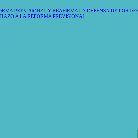
ORMA PREVISIONAL Y REAFIRMA LA DEFENSA DE LOS D
CHAZO A LA REFORMA PREVISIONAL