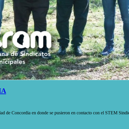
IA
dad de Concordia en donde se pusieron en contacto con el STEM Sindi