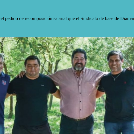
te el pedido de recomposición salarial que el Sindicato de base de Diaman