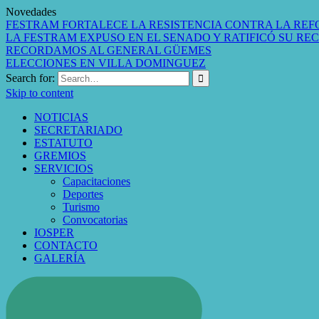
Novedades
FESTRAM FORTALECE LA RESISTENCIA CONTRA LA REF
LA FESTRAM EXPUSO EN EL SENADO Y RATIFICÓ SU RE
RECORDAMOS AL GENERAL GÜEMES
ELECCIONES EN VILLA DOMINGUEZ
Search for:
Skip to content
NOTICIAS
SECRETARIADO
ESTATUTO
GREMIOS
SERVICIOS
Capacitaciones
Deportes
Turismo
Convocatorias
IOSPER
CONTACTO
GALERÍA