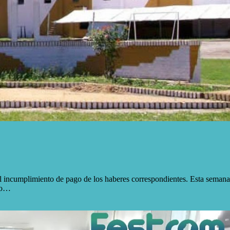
 incumplimiento de pago de los haberes correspondientes. Esta semana 
ivo…