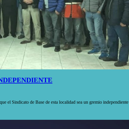
INDEPENDIENTE
que el Sindicato de Base de esta localidad sea un gremio independiente 