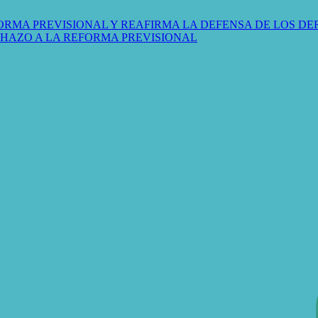
ORMA PREVISIONAL Y REAFIRMA LA DEFENSA DE LOS D
CHAZO A LA REFORMA PREVISIONAL