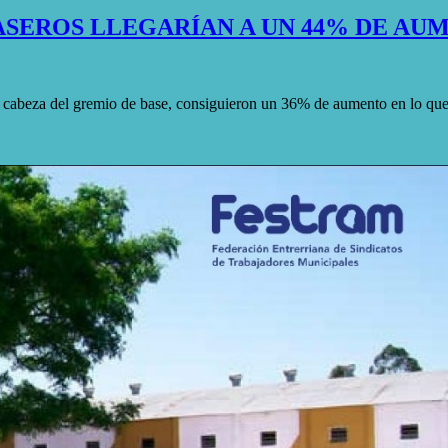
ASEROS LLEGARÍAN A UN 44% DE AU
a cabeza del gremio de base, consiguieron un 36% de aumento en lo qu