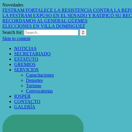
Novedades
FESTRAM FORTALECE LA RESISTENCIA CONTRA LA REF
LA FESTRAM EXPUSO EN EL SENADO Y RATIFICÓ SU RE
RECORDAMOS AL GENERAL GÜEMES
ELECCIONES EN VILLA DOMINGUEZ
Search for:
Skip to content
NOTICIAS
SECRETARIADO
ESTATUTO
GREMIOS
SERVICIOS
Capacitaciones
Deportes
Turismo
Convocatorias
IOSPER
CONTACTO
GALERÍA