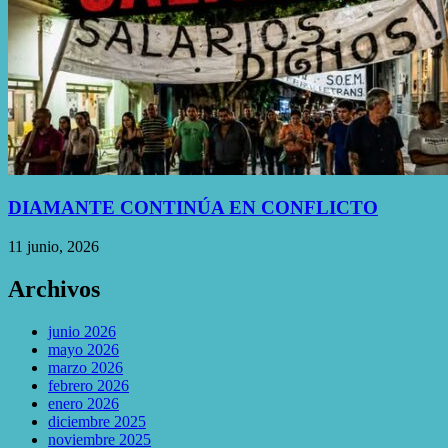
DIAMANTE CONTINÚA EN CONFLICTO
11 junio, 2026
Archivos
junio 2026
mayo 2026
marzo 2026
febrero 2026
enero 2026
diciembre 2025
noviembre 2025