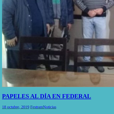
PAPELES AL DÍA EN FEDERAL
18 octubre, 2019
Festram
Noticias