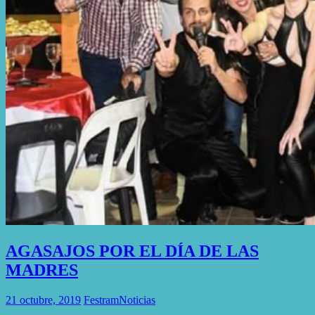
AGASAJOS POR EL DÍA DE LAS
MADRES
21 octubre, 2019
Festram
Noticias