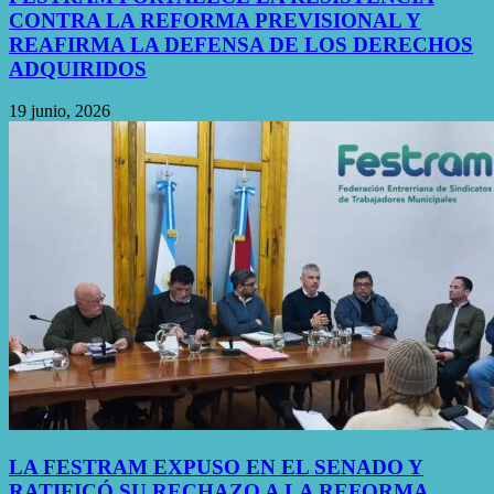
CONTRA LA REFORMA PREVISIONAL Y
REAFIRMA LA DEFENSA DE LOS DERECHOS
ADQUIRIDOS
19 junio, 2026
LA FESTRAM EXPUSO EN EL SENADO Y
RATIFICÓ SU RECHAZO A LA REFORMA