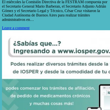
El miércoles la Comisión Directiva de la FESTRAM compuesta por
el Secretario General Mario Barberan, el Secretario Adjunto Adrián
Gómez y el Secretario Legal y Técnico, César Cruz visitaron la
Ciudad Autónoma de Buenos Aires para realizar trámites
administrativos en…
Leave a comment