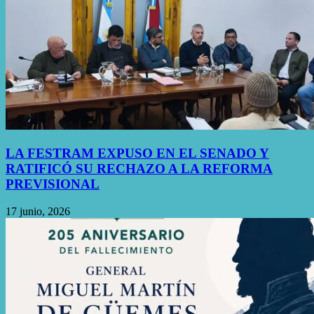
LA FESTRAM EXPUSO EN EL SENADO Y
RATIFICÓ SU RECHAZO A LA REFORMA
PREVISIONAL
17 junio, 2026