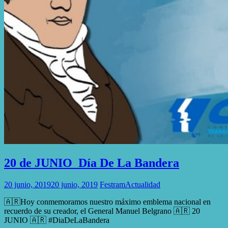
20 de JUNIO Día De La Bandera
20 junio, 2019
20 junio, 2019
Festram
Actualidad
🇦🇷Hoy conmemoramos nuestro máximo emblema nacional en
recuerdo de su creador, el General Manuel Belgrano 🇦🇷 20
JUNIO 🇦🇷 #DiaDeLaBandera