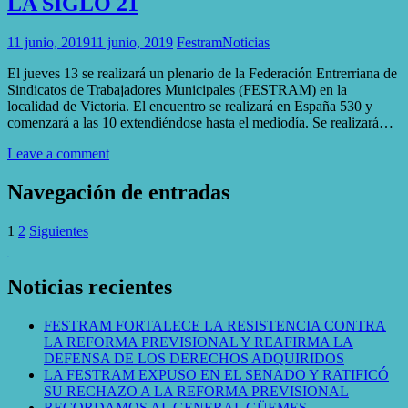
LA SIGLO 21
11 junio, 2019
11 junio, 2019
Festram
Noticias
El jueves 13 se realizará un plenario de la Federación Entrerriana de
Sindicatos de Trabajadores Municipales (FESTRAM) en la
localidad de Victoria. El encuentro se realizará en España 530 y
comenzará a las 10 extendiéndose hasta el mediodía. Se realizará…
Leave a comment
Navegación de entradas
1
2
Siguientes
WordPress Gallery
Noticias recientes
FESTRAM FORTALECE LA RESISTENCIA CONTRA
LA REFORMA PREVISIONAL Y REAFIRMA LA
DEFENSA DE LOS DERECHOS ADQUIRIDOS
LA FESTRAM EXPUSO EN EL SENADO Y RATIFICÓ
SU RECHAZO A LA REFORMA PREVISIONAL
RECORDAMOS AL GENERAL GÜEMES