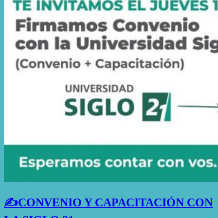
✍️CONVENIO Y CAPACITACIÓN CON