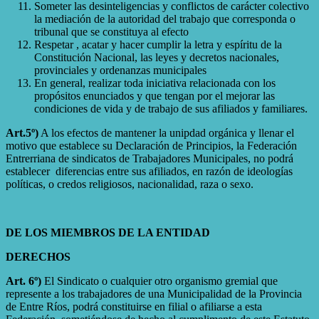
Someter las desinteligencias y conflictos de carácter colectivo
la mediación de la autoridad del trabajo que corresponda o
tribunal que se constituya al efecto
Respetar , acatar y hacer cumplir la letra y espíritu de la
Constitución Nacional, las leyes y decretos nacionales,
provinciales y ordenanzas municipales
En general, realizar toda iniciativa relacionada con los
propósitos enunciados y que tengan por el mejorar las
condiciones de vida y de trabajo de sus afiliados y familiares.
Art.5º)
A los efectos de mantener la unipdad orgánica y llenar el
motivo que establece su Declaración de Principios, la Federación
Entrerriana de sindicatos de Trabajadores Municipales, no podrá
establecer diferencias entre sus afiliados, en razón de ideologías
políticas, o credos religiosos, nacionalidad, raza o sexo.
DE LOS MIEMBROS DE LA ENTIDAD
DERECHOS
Art. 6º)
El Sindicato o cualquier otro organismo gremial que
represente a los trabajadores de una Municipalidad de la Provincia
de Entre Ríos, podrá constituirse en filial o afiliarse a esta