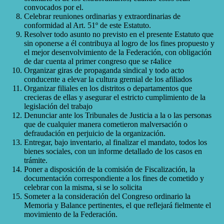
convocados por el.
Celebrar reuniones ordinarias y extraordinarias de
conformidad al Art. 51º de este Estatuto.
Resolver todo asunto no previsto en el presente Estatuto que
sin oponerse a él contribuya al logro de los fines propuesto y
el mejor desenvolvimiento de la Federación, con obligación
de dar cuenta al primer congreso que se r4alice
Organizar giras de propaganda sindical y todo acto
conducente a elevar la cultura gremial de los afiliados
Organizar filiales en los distritos o departamentos que
crecieras de ellas y asegurar el estricto cumplimiento de la
legislación del trabajo
Denunciar ante los Tribunales de Justicia a la o las personas
que de cualquier manera cometieron malversación o
defraudación en perjuicio de la organización.
Entregar, bajo inventario, al finalizar el mandato, todos los
bienes sociales, con un informe detallado de los casos en
trámite.
Poner a disposición de la comisión de Fiscalización, la
documentación correspondiente a los fines de cometido y
celebrar con la misma, si se lo solicita
Someter a la consideración del Congreso ordinario la
Memoria y Balance pertinentes, el que reflejará fielmente el
movimiento de la Federación.