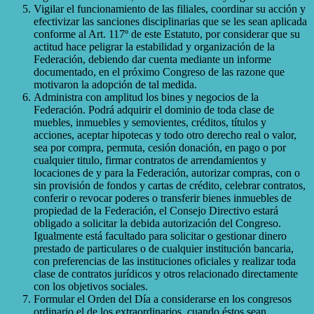
Vigilar el funcionamiento de las filiales, coordinar su acción y
efectivizar las sanciones disciplinarias que se les sean aplicada
conforme al Art. 117º de este Estatuto, por considerar que su
actitud hace peligrar la estabilidad y organización de la
Federación, debiendo dar cuenta mediante un informe
documentado, en el próximo Congreso de las razone que
motivaron la adopción de tal medida.
Administra con amplitud los bines y negocios de la
Federación. Podrá adquirir el dominio de toda clase de
muebles, inmuebles y semovientes, créditos, títulos y
acciones, aceptar hipotecas y todo otro derecho real o valor,
sea por compra, permuta, cesión donación, en pago o por
cualquier titulo, firmar contratos de arrendamientos y
locaciones de y para la Federación, autorizar compras, con o
sin provisión de fondos y cartas de crédito, celebrar contratos,
conferir o revocar poderes o transferir bienes inmuebles de
propiedad de la Federación, el Consejo Directivo estará
obligado a solicitar la debida autorización del Congreso.
Igualmente está facultado para solicitar o gestionar dinero
prestado de particulares o de cualquier institución bancaria,
con preferencias de las instituciones oficiales y realizar toda
clase de contratos jurídicos y otros relacionado directamente
con los objetivos sociales.
Formular el Orden del Día a considerarse en los congresos
ordinario el de los extraordinarios, cuando éstos sean