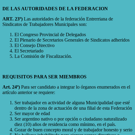
DE LAS AUTORIDADES DE LA FEDERACION
ART. 23º)
Las autoridades de la federación Entrerriana de
Sindicatos de Trabajadores Municipales son:
El Congreso Provincial de Delegados
El Plenario de Secretarios Generales de Sindicatos adheridos
El Consejo Directivo
El Secretariado
La Comisión de Fiscalización.
REQUISITOS PARA SER MIEMBROS
Art. 24º)
Para ser candidato a integrar lo órganos enumerados en el
artículo anterior se requiere:
Ser trabajador en actividad de alguna Municipalidad que esté
dentro de la zona de actuación de una filial de esta Federación
Ser mayor de edad
Ser argentino nativo o por opción o ciudadano naturalizado
diez (10) años de residencia como mínimo, en el país.
Gozar de buen concepto moral y de trabajador honesto y serio