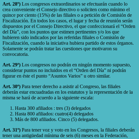
Art. 28º)
Los congresos extraordinarios se efectuarán cuando lo
crea conveniente el Consejo directivo o soliciten como mínimo el
quince por ciento (15%) de las filiales o a petición de Comisión de
Fiscalización. En todos los casos, el lugar y fecha de reunión serán
dispuestos por el Consejo Directivo, el que confeccionará el “Orden
del Día”, con los puntos que estimen pertinentes y/o los que
hubieren sido indicados por las referidas filiales o Comisión de
Fiscalización, cuando la iniciativa hubiera partido de estos órganos.
Solamente se podrán tratar las cuestiones que motivaron su
convocatoria.
Art. 29ª)
Los congresos no podrán en ningún momento supuesto,
considerar puntos no incluidos en el “Orden del Día” ni podrán
figurar en éste el punto “Asuntos Varios” u otro similar.
Art. 30º)
Para tener derecho a asistir al Congreso, las filiales
deberán estar encuadradas en los estatutos y la representación de la
misma se hará de acuerdo a la siguiente escala:
Hasta 300 afiliados : tres (3) delegados
Hasta 800 afiliados: cuatro(4) delegados
Más de 800 afiliados. Cinco (5) delegados.
Art. 31º)
Para tener voz y voto en los Congresos, la filiales deberán
tener una antigüedad mínima de seis (6) meses en la Federación,