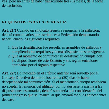
vez, pero no antes de haber transcurrido tres (3) meses, de la fecha
de exclusión.
REQUISITOS PARA LA RENUNCIA
Art. 21º)
Cuando un sindicato resuelva renunciar a la afiliación,
deberá comunicarlos por escrito a esta Federación demostrando
haber llenado los siguientes requisitos:
Que la desafiliación fue resuelta en asamblea de afiliados y
cumpliendo los requisitos y demás disposiciones en vigencia.
Que al momento de comunicar su desafiliación cumpla con
las disposiciones de este Estatuto y sus reglamentaciones
aprobadas por el órgano respectivo.
Art. 22º
) Lo indicado en el artículo anterior será resuelto por el
Consejo Directivo dentro de los treinta (30) días de haber
decepcionado tal comunicación. Si el mencionado cuerpo resolviera
no aceptar la renuncia del afiliado, por no ajustarse la misma a las
disposiciones estatutarias, deberá someterla a la consideración del
primer congreso que se realice, al que enviará todo los antecedentes
del caso.