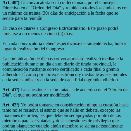
Art. 40º)
La convocatoria será confeccionada por el Consejo
Directivo en el “Orden del Día” y remitida a todos los sindicatos con
un mínimo de treinta (30) días de anticipación a la fecha que se
señale para la reunión.
En caso de citarse a Congreso Extraordinario, Este plazo podrá
limitarse a no menos de cinco (5) días.
En cada convocatoria deberá especificarse claramente fecha, hora y
lugar de realización del Congreso.
La comunicación de dichas convocatorias se realizará mediante la
publicación durante un día en un diario de tirada provincial, la
comunicación mediante correo certificado a cada filial o gremio
adherido así como por correo electrónico y mediante avisos murales
en la sede sindical y en la sede de cada filial o gremio adherido.
Art. 41º)
Las cuestiones serán tratadas de acuerdo con el “Orden del
Día”, el que no podrá ser modificado.
Art. 42º)
No podrá tomarse en consideración ninguna cuestión hasta
tanto no se resuelva el asunto que se halle en debate, excepto las
mociones de orden, las que deberán ser apoyadas por otro de los
miembros para ser votadas y de las cuestiones de privilegio que
podrán plantearse cuando algún miembro se sienta personalmente