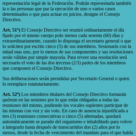
representación legal de la Federación. Podrán representarla también
la o las personas que par la ejecución de uno o varios casos
determinados o que para actuar en juicios, designe el Consejo
Directivo.
Art. 51º)
El Consejo Directivo ser reunirá ordinariamente el día
fijado por el mismo cuerpo polo menos cada sesenta (60) días y
extraordinariamente, cuando lo disponga el secretario general o que
lo soliciten por escrito cinco (5) de sus miembros. Sesionarás con la
mitad mas uno, por lo menos de sus componentes y sus resoluciones
serán válidas por simple mayoría. Para reveer una resolución será
necesario el voto de las dos terceras (2/3) partes de los miembros
que componen el Consejo Directivo.
Sus deliberaciones serán presididas por Secretario General o quien
lo reemplace estatutariamente.
Art. 52º)
Los miembros titulares del Consejo Directivo formarán
quórum en las sesiones por lo que están obligados a todas las
reuniones del mismo, pudiendo los vocales suplentes participar de
las mismas con voz y sin voto. En caso de ausencia injustificada a
tres (3) reuniones consecutivas o cinco (5) alternadas, quedará
automáticamente se parado del organismo e inhabilitado para volver
a integrarlo hasta después de transcurridos dos (2) años por lo
menos, desde la fecha de vencimiento del mandato para el que había