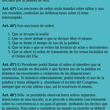
afectado por la palabra de otro.
Art. 43º)
Las mociones de orden serán tratadas sobre tablas y una
vez resueltas, continúan las deliberaciones sobre el tema
interrumpido.
Art. 44º)
Son mociones de orden:
Que se levante la sesión
Que se cierre debate o que se declare libre el mismo
Que se limite el tiempo de uso de la palabra
Que se lean o que se eviten las lecturas de actas o documentos
Que se altere el orden de tratamiento de los temas incluidos en
el Orden del Día.
Art. 45º)
El Presidente podrá llamar al orden al miembro que se
aparte del asunto en discusión o que hiciera uso de la palabra en
términos inconvenientes o violatorios de las disposiciones
estatutarias. Si insistiera reiteradamente, podrá retirarle el uso de la
palabra y hasta obligarle a abandonar el recinto del Congreso,
siempre que en este ultimo caso, así lo resolviera el mismo.
Art. 46º)
Sólo se permitirán observaciones sobres supuestas
intenciones de una moción, si se procede a discutirla concretamente
sobre su conveniencia o no para el gremio probando los hechos que
la suponen. Para entra a considerar un asunto ya resuelto se deberá