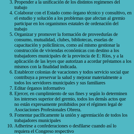
Propender a la unificación de los distintos regimenes del
trabajo
Colaborar con el Estado como órgano técnico y consultivo, en
el estudio y solución a los problemas que afectan al gremio
participar en los organismos estatales de ordenación del
trabajo
Organizar y promover la formación de proveedurías de
consumo, mutualidad, clubes, bibliotecas, esuelas de
capacitación y policlínicos, como así mismo gestionar la
construcción de viviendas económicas con destino a los
trabajadores municipales de la provincia de E: Ríos, y a la
aplicación de las leyes que autorizan a acordar préstamos a los
mismos con la finalidad indicada.
Establecer colonias de vacaciones y todos servicio social que
contribuya a preservar la salud y mejorar materialmente a
todos los servidores municipales y sus familiares
Editar órganos informativo
Ejercer, en cumplimiento de sus fines y según lo determinen
los intereses superior del gremio, todos los demás actos que
no están expresamente prohibidos por el régimen legal de
Asociaciones Profesionales Obrera.
Fomentar pacíficamente la unión y agremiación de todos los
trabajadores municipales
Adherirse a confederaciones o desfilarse cuando así lo
requiera el Congreso respectivo