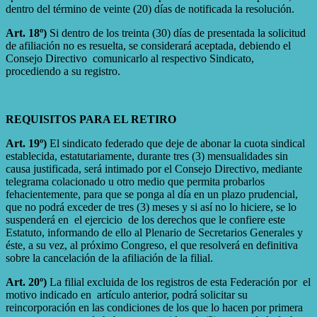
dentro del término de veinte (20) días de notificada la resolución.
Art. 18º)
Si dentro de los treinta (30) días de presentada la solicitud
de afiliación no es resuelta, se considerará aceptada, debiendo el
Consejo Directivo comunicarlo al respectivo Sindicato,
procediendo a su registro.
REQUISITOS PARA EL RETIRO
Art. 19º)
El sindicato federado que deje de abonar la cuota sindical
establecida, estatutariamente, durante tres (3) mensualidades sin
causa justificada, será intimado por el Consejo Directivo, mediante
telegrama colacionado u otro medio que permita probarlos
fehacientemente, para que se ponga al día en un plazo prudencial,
que no podrá exceder de tres (3) meses y si así no lo hiciere, se lo
suspenderá en el ejercicio de los derechos que le confiere este
Estatuto, informando de ello al Plenario de Secretarios Generales y
éste, a su vez, al próximo Congreso, el que resolverá en definitiva
sobre la cancelación de la afiliación de la filial.
Art. 20º)
La filial excluida de los registros de esta Federación por el
motivo indicado en artículo anterior, podrá solicitar su
reincorporación en las condiciones de los que lo hacen por primera