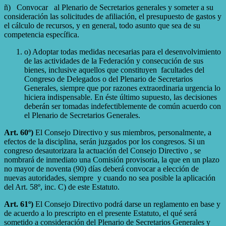
ñ) Convocar al Plenario de Secretarios generales y someter a su
consideración las solicitudes de afiliación, el presupuesto de gastos y
el cálculo de recursos, y en general, todo asunto que sea de su
competencia específica.
o) Adoptar todas medidas necesarias para el desenvolvimiento
de las actividades de la Federación y consecución de sus
bienes, inclusive aquellos que constituyen facultades del
Congreso de Delegados o del Plenario de Secretarios
Generales, siempre que por razones extraordinaria urgencia lo
hiciera indispensable. En éste último supuesto, las decisiones
deberán ser tomadas indefectiblemente de común acuerdo con
el Plenario de Secretarios Generales.
Art. 60º)
El Consejo Directivo y sus miembros, personalmente, a
efectos de la disciplina, serán juzgados por los congresos. Si un
congreso desautorizara la actuación del Consejo Directivo , se
nombrará de inmediato una Comisión provisoria, la que en un plazo
no mayor de noventa (90) días deberá convocar a elección de
nuevas autoridades, siempre y cuando no sea posible la aplicación
del Art. 58º, inc. C) de este Estatuto.
Art. 61º)
El Consejo Directivo podrá darse un reglamento en base y
de acuerdo a lo prescripto en el presente Estatuto, el qué será
sometido a consideración del Plenario de Secretarios Generales y