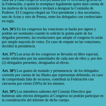
la Federación, o quien lo reemplace legalmente quien dará cuenta de
los motivos de la reunión e invitará a designar la Comisión de
Poderes. El Congreso elegirá un Vice-presidente y dos secretarios,
uno de Actas y otro de Prensa, entre los delegados con credenciales
en regla.
Art. 36º)
En los congresos las votaciones se harán por signos y
podrán ser nominales cuando lo solicite la quinta parte de los
delgados presentes, las resoluciones que adopte el congreso lo serán
por simple mayoría de votos. En caso de empate en las votaciones,
decidirá la presidencia
Art. 37º)
Las actas de los congresos se llevarán en libro especial,
serán rubricados por las autoridades de cada uno de ellos y, por dos
(2) delegados presentes, designados al efecto.
Art. 38º)
Los gastos de traslado y permanencia de los delegados
correrán por cuenta de las filiales que representan debiendo, en caso
de comprobada falta de recursos, contribuir la Federación con
cincuenta por ciento (50%) de los mismos.
Art. 39º)
Los miembros salientes del Consejo Directivo que
hubieran sido electos delegados al Congreso no podrán participar en
la consideración del informe de dicho cuerpo.