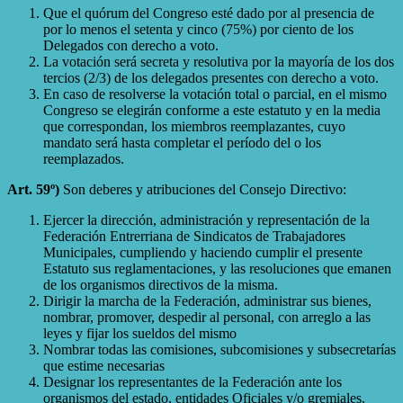
Que el quórum del Congreso esté dado por al presencia de
por lo menos el setenta y cinco (75%) por ciento de los
Delegados con derecho a voto.
La votación será secreta y resolutiva por la mayoría de los dos
tercios (2/3) de los delegados presentes con derecho a voto.
En caso de resolverse la votación total o parcial, en el mismo
Congreso se elegirán conforme a este estatuto y en la media
que correspondan, los miembros reemplazantes, cuyo
mandato será hasta completar el período del o los
reemplazados.
Art. 59º)
Son deberes y atribuciones del Consejo Directivo:
Ejercer la dirección, administración y representación de la
Federación Entrerriana de Sindicatos de Trabajadores
Municipales, cumpliendo y haciendo cumplir el presente
Estatuto sus reglamentaciones, y las resoluciones que emanen
de los organismos directivos de la misma.
Dirigir la marcha de la Federación, administrar sus bienes,
nombrar, promover, despedir al personal, con arreglo a las
leyes y fijar los sueldos del mismo
Nombrar todas las comisiones, subcomisiones y subsecretarías
que estime necesarias
Designar los representantes de la Federación ante los
organismos del estado, entidades Oficiales y/o gremiales.