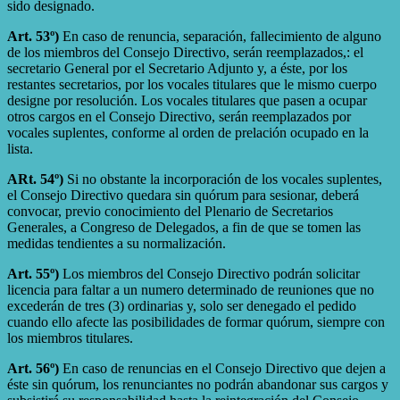
sido designado.
Art. 53º)
En caso de renuncia, separación, fallecimiento de alguno
de los miembros del Consejo Directivo, serán reemplazados,: el
secretario General por el Secretario Adjunto y, a éste, por los
restantes secretarios, por los vocales titulares que le mismo cuerpo
designe por resolución. Los vocales titulares que pasen a ocupar
otros cargos en el Consejo Directivo, serán reemplazados por
vocales suplentes, conforme al orden de prelación ocupado en la
lista.
ARt. 54º)
Si no obstante la incorporación de los vocales suplentes,
el Consejo Directivo quedara sin quórum para sesionar, deberá
convocar, previo conocimiento del Plenario de Secretarios
Generales, a Congreso de Delegados, a fin de que se tomen las
medidas tendientes a su normalización.
Art. 55º)
Los miembros del Consejo Directivo podrán solicitar
licencia para faltar a un numero determinado de reuniones que no
excederán de tres (3) ordinarias y, solo ser denegado el pedido
cuando ello afecte las posibilidades de formar quórum, siempre con
los miembros titulares.
Art. 56º)
En caso de renuncias en el Consejo Directivo que dejen a
éste sin quórum, los renunciantes no podrán abandonar sus cargos y