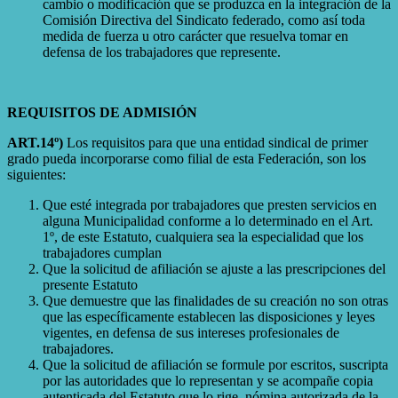
cambio o modificación que se produzca en la integración de la
Comisión Directiva del Sindicato federado, como así toda
medida de fuerza u otro carácter que resuelva tomar en
defensa de los trabajadores que represente.
REQUISITOS DE ADMISIÓN
ART.14º)
Los requisitos para que una entidad sindical de primer
grado pueda incorporarse como filial de esta Federación, son los
siguientes:
Que esté integrada por trabajadores que presten servicios en
alguna Municipalidad conforme a lo determinado en el Art.
1º, de este Estatuto, cualquiera sea la especialidad que los
trabajadores cumplan
Que la solicitud de afiliación se ajuste a las prescripciones del
presente Estatuto
Que demuestre que las finalidades de su creación no son otras
que las específicamente establecen las disposiciones y leyes
vigentes, en defensa de sus intereses profesionales de
trabajadores.
Que la solicitud de afiliación se formule por escritos, suscripta
por las autoridades que lo representan y se acompañe copia
autenticada del Estatuto que lo rige, nómina autorizada de la