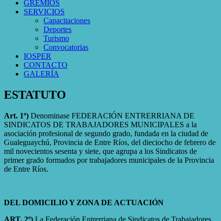
GREMIOS
SERVICIOS
Capacitaciones
Deportes
Turismo
Convocatorias
IOSPER
CONTACTO
GALERÍA
ESTATUTO
Art. 1º)
Denominase FEDERACIÓN ENTRERRIANA DE
SINDICATOS DE TRABAJADORES MUNICIPALES a la
asociación profesional de segundo grado, fundada en la ciudad de
Gualeguaychú, Provincia de Entre Ríos, del dieciocho de febrero de
mil novecientos sesenta y siete, que agrupa a los Sindicatos de
primer grado formados por trabajadores municipales de la Provincia
de Entre Ríos.
DEL DOMICILIO Y ZONA DE ACTUACIÓN
ART. 2º)
La Federación Entrerriana de Sindicatos de Trabajadores