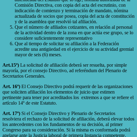
Comisión Directiva, con copia del acta del escrutinio, con
indicación de comienzo y terminación de mandato, nómina
actualizada de socios que posea, copia del acta de constitución
y de la asamblea que resolvió tal afiliación.
Que el número de afiliados cotizantes, en relación al personal
de la actividad dentro de la zona en que actúa ese grupo, se lo
considere suficientemente representativo
Que al tiempo de solicitar su afiliación a la Federación
acredite una antigüedad en el ejercicio de su actividad gremial
mayor de seis (6) meses.
Art.15º)
La solicitud de afiliación deberá ser resuelta, por simple
mayoría, por el consejo Directivo, ad referéndum del Plenario de
Secretarios Generales.
Art. 16º)
El Consejo Directivo podrá requerir de las organizaciones
que soliciten afiliación los elementos de juicio que estimen
pertinente para tener por acreditados los extremos a que se refiere el
artículo 14º de este Estatuto.
Art. 17º)
Si el Consejo Directivo y Plenario de Secretarios
resolviera el rechazo de la solicitud de afiliación, deberá elevar todos
los antecedentes con los fundamentos de su decisión, al primer
Congreso para su consideración. Si la misma es conformada podrá
apelarse ante la Justicia laboral de primera Instancia competente,