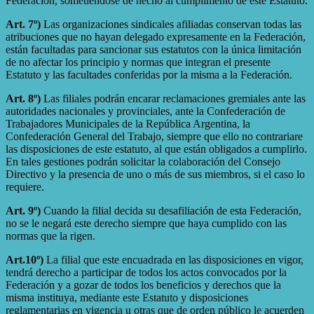
Federación, sometiéndose de hecho al cumplimento de este Estatuto.
Art. 7º)
Las organizaciones sindicales afiliadas conservan todas las
atribuciones que no hayan delegado expresamente en la Federación,
están facultadas para sancionar sus estatutos con la única limitación
de no afectar los principio y normas que integran el presente
Estatuto y las facultades conferidas por la misma a la Federación.
Art. 8º)
Las filiales podrán encarar reclamaciones gremiales ante las
autoridades nacionales y provinciales, ante la Confederación de
Trabajadores Municipales de la República Argentina, la
Confederación General del Trabajo, siempre que ello no contrariare
las disposiciones de este estatuto, al que están obligados a cumplirlo.
En tales gestiones podrán solicitar la colaboración del Consejo
Directivo y la presencia de uno o más de sus miembros, si el caso lo
requiere.
Art. 9º)
Cuando la filial decida su desafiliación de esta Federación,
no se le negará este derecho siempre que haya cumplido con las
normas que la rigen.
Art.10º)
La filial que este encuadrada en las disposiciones en vigor,
tendrá derecho a participar de todos los actos convocados por la
Federación y a gozar de todos los beneficios y derechos que la
misma instituya, mediante este Estatuto y disposiciones
reglamentarias en vigencia u otras que de orden público le acuerden