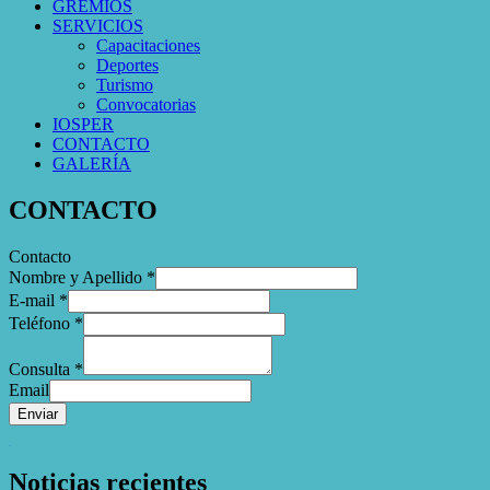
GREMIOS
SERVICIOS
Capacitaciones
Deportes
Turismo
Convocatorias
IOSPER
CONTACTO
GALERÍA
CONTACTO
Contacto
Nombre y Apellido
*
E-mail
*
Teléfono
*
Consulta
*
Email
Enviar
WordPress Gallery
Noticias recientes