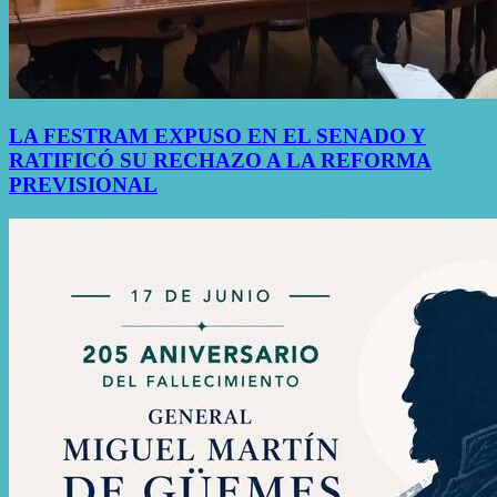
LA FESTRAM EXPUSO EN EL SENADO Y
RATIFICÓ SU RECHAZO A LA REFORMA
PREVISIONAL