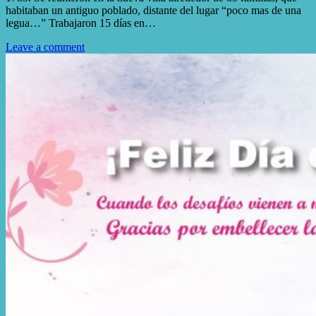
habitaban un antiguo poblado, distante del lugar “poco mas de una
legua…” Trabajaron 15 días en…
Leave a comment