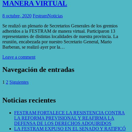
MANERA VIRTUAL
8 octubre, 2020
Festram
Noticias
Se realizó un plenario de Secretarios Generales de los gremios
adheridos a la FESTRAM de manera virtual. Participaron 13
representantes de distintas localidades de nuestra provincia. La
reunión, encabezada por nuestro Secretario General, Mario
Barberan, se realizó ayer por la…
Leave a comment
Navegación de entradas
1
2
Siguientes
WordPress Gallery
Noticias recientes
FESTRAM FORTALECE LA RESISTENCIA CONTRA
LA REFORMA PREVISIONAL Y REAFIRMA LA
DEFENSA DE LOS DERECHOS ADQUIRIDOS
LA FESTRAM EXPUSO EN EL SENADO Y RATIFICÓ