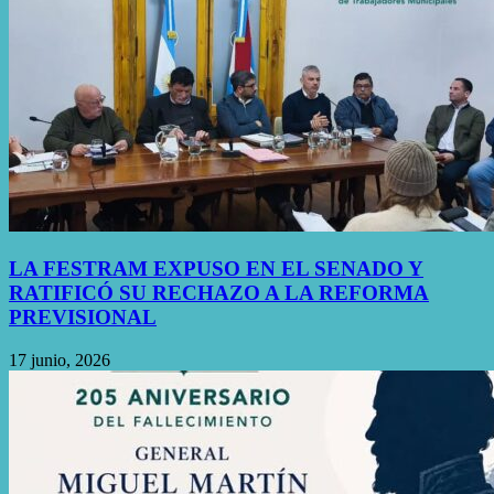
LA FESTRAM EXPUSO EN EL SENADO Y
RATIFICÓ SU RECHAZO A LA REFORMA
PREVISIONAL
17 junio, 2026