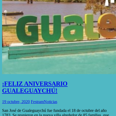
¡FELIZ ANIVERSARIO
GUALEGUAYCHÚ!
19 octubre, 2020
Festram
Noticias
San José de Gualeguaychú fue fundada el 18 de octubre del año
1783. Se reunieron en la nueva villa alrededor de 85 familias, que