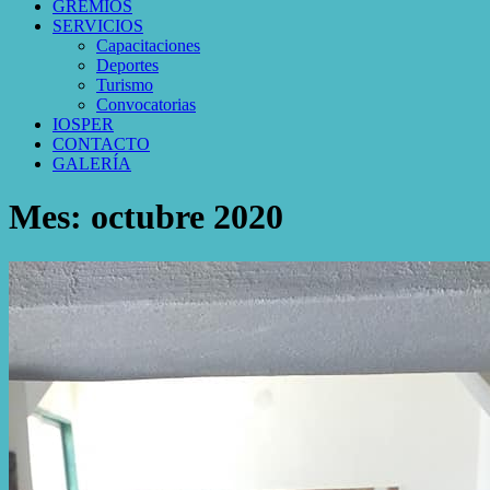
GREMIOS
SERVICIOS
Capacitaciones
Deportes
Turismo
Convocatorias
IOSPER
CONTACTO
GALERÍA
Mes:
octubre 2020