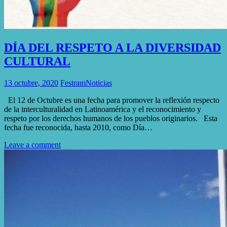
DÍA DEL RESPETO A LA DIVERSIDAD
CULTURAL
13 octubre, 2020
Festram
Noticias
El 12 de Octubre es una fecha para promover la reflexión respecto
de la interculturalidad en Latinoamérica y el reconocimiento y
respeto por los derechos humanos de los pueblos originarios. Esta
fecha fue reconocida, hasta 2010, como Día…
Leave a comment