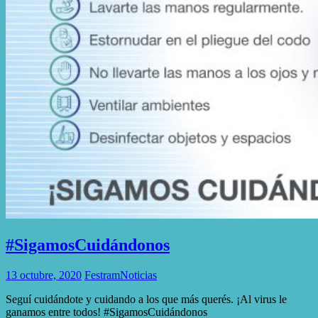
#SigamosCuidándonos
13 octubre, 2020
Festram
Noticias
Seguí cuidándote y cuidando a los que más querés. ¡Al virus le
ganamos entre todos! #SigamosCuidándonos