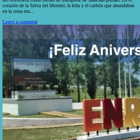
corazón de la Selva del Montiel, la leña y el carbón que abundaban
en la zona era…
Leave a comment