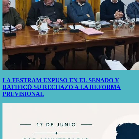
LA FESTRAM EXPUSO EN EL SENADO Y
RATIFICÓ SU RECHAZO A LA REFORMA
PREVISIONAL