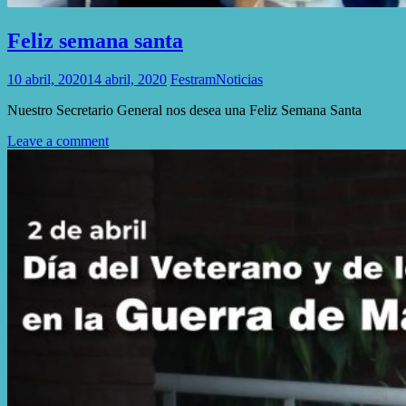
Feliz semana santa
10 abril, 2020
14 abril, 2020
Festram
Noticias
Nuestro Secretario General nos desea una Feliz Semana Santa
Leave a comment