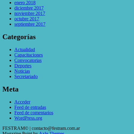
enero 2018
diciembre 2017
noviembre 2017
octubre 2017
septiembre 2017
Categorías
Actualidad
Capacitaciones
Convocatorias
Deportes
Noticias
Secretariado
Meta
Acceder
Feed de entradas
Feed de comentarios
WordPress.org
FESTRAM© | contacto@festram.com.ar
Magazine Point by
Axle Themes