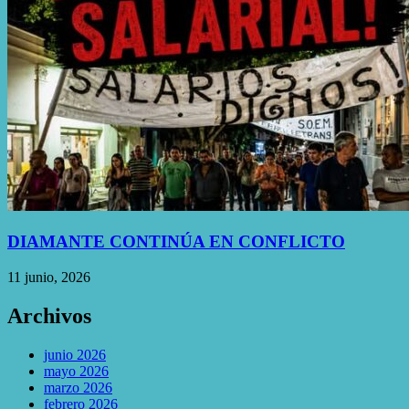
DIAMANTE CONTINÚA EN CONFLICTO
11 junio, 2026
Archivos
junio 2026
mayo 2026
marzo 2026
febrero 2026