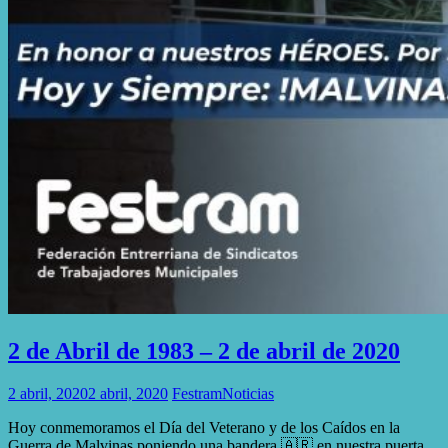
2 de Abril de 1983 – 2 de abril de 2020
2 abril, 2020
2 abril, 2020
Festram
Noticias
Hoy conmemoramos el Día del Veterano y de los Caídos en la
Guerra de Malvinas poniendo una bandera 🇦🇷 en nuestra puerta,