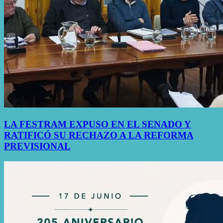
LA FESTRAM EXPUSO EN EL SENADO Y
RATIFICÓ SU RECHAZO A LA REFORMA
PREVISIONAL