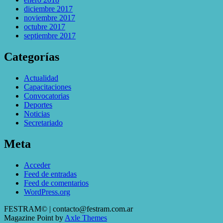
diciembre 2017
noviembre 2017
octubre 2017
septiembre 2017
Categorías
Actualidad
Capacitaciones
Convocatorias
Deportes
Noticias
Secretariado
Meta
Acceder
Feed de entradas
Feed de comentarios
WordPress.org
FESTRAM© | contacto@festram.com.ar
Magazine Point by
Axle Themes