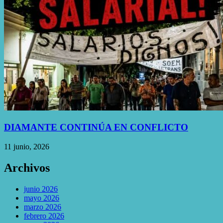
DIAMANTE CONTINÚA EN CONFLICTO
11 junio, 2026
Archivos
junio 2026
mayo 2026
marzo 2026
febrero 2026