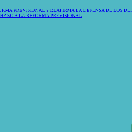
ORMA PREVISIONAL Y REAFIRMA LA DEFENSA DE LOS D
CHAZO A LA REFORMA PREVISIONAL