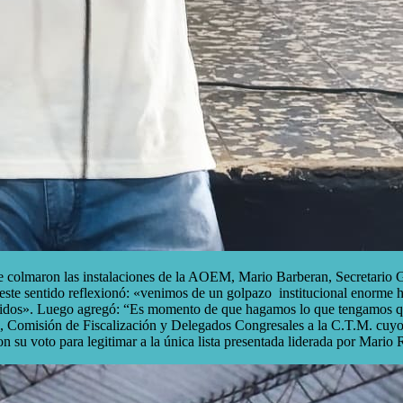
e colmaron las instalaciones de la AOEM, Mario Barberan, Secretario Gen
 en este sentido reflexionó: «venimos de un golpazo institucional eno
nidos». Luego agregó: “Es momento de que hagamos lo que tengamos que
o, Comisión de Fiscalización y Delegados Congresales a la C.T.M. cuyos
on su voto para legitimar a la única lista presentada liderada por Mario