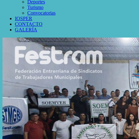
Deportes
Turismo
Convocatorias
IOSPER
CONTACTO
GALERÍA