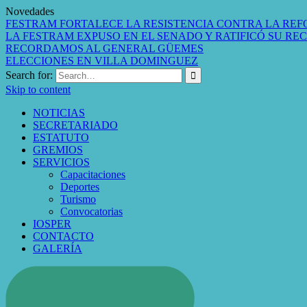
Novedades
FESTRAM FORTALECE LA RESISTENCIA CONTRA LA REF
LA FESTRAM EXPUSO EN EL SENADO Y RATIFICÓ SU RE
RECORDAMOS AL GENERAL GÜEMES
ELECCIONES EN VILLA DOMINGUEZ
Search for:
Skip to content
NOTICIAS
SECRETARIADO
ESTATUTO
GREMIOS
SERVICIOS
Capacitaciones
Deportes
Turismo
Convocatorias
IOSPER
CONTACTO
GALERÍA