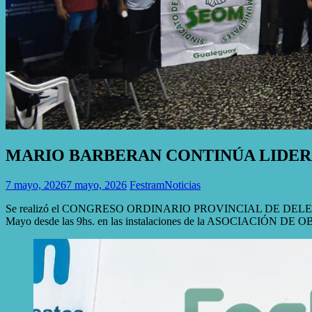
MARIO BARBERAN CONTINÚA LIDE
7 mayo, 2026
7 mayo, 2026
Festram
Noticias
Se realizó el CONGRESO ORDINARIO PROVINCIAL DE DELEGADOS DE 
Mayo desde las 9hs. en las instalaciones de la ASOCIACIÓN DE