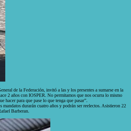
eral de la Federación, invitó a las y los presentes a sumarse en la
rme hace 2 años con IOSPER. No permitamos que nos ocurra lo mismo
 hacer para que pase lo que tenga que pasar”.
 mandatos durarán cuatro años y podrán ser reelectos. Asistieron 22
 Rafael Barberan.