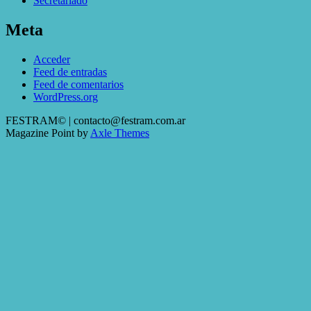
Secretariado
Meta
Acceder
Feed de entradas
Feed de comentarios
WordPress.org
FESTRAM© | contacto@festram.com.ar
Magazine Point by
Axle Themes