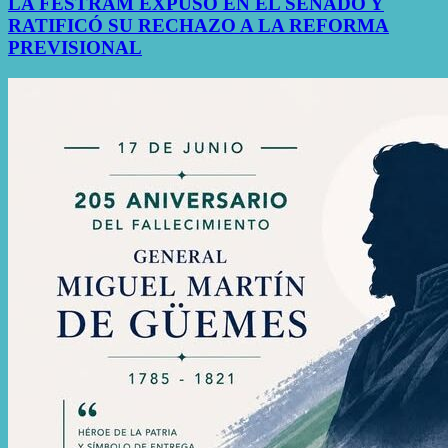
LA FESTRAM EXPUSO EN EL SENADO Y
RATIFICÓ SU RECHAZO A LA REFORMA
PREVISIONAL