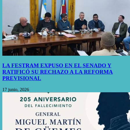
LA FESTRAM EXPUSO EN EL SENADO Y
RATIFICÓ SU RECHAZO A LA REFORMA
PREVISIONAL
17 junio, 2026