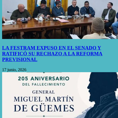
LA FESTRAM EXPUSO EN EL SENADO Y
RATIFICÓ SU RECHAZO A LA REFORMA
PREVISIONAL
17 junio, 2026