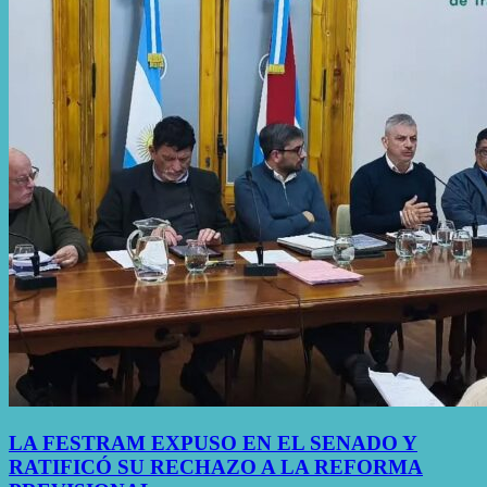
LA FESTRAM EXPUSO EN EL SENADO Y
RATIFICÓ SU RECHAZO A LA REFORMA