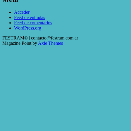
Acceder
Feed de entradas
Feed de comentarios
WordPress.org
FESTRAM© | contacto@festram.com.ar
Magazine Point by
Axle Themes