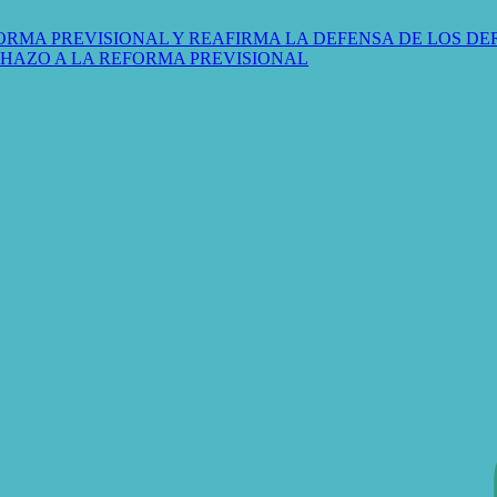
ORMA PREVISIONAL Y REAFIRMA LA DEFENSA DE LOS D
CHAZO A LA REFORMA PREVISIONAL