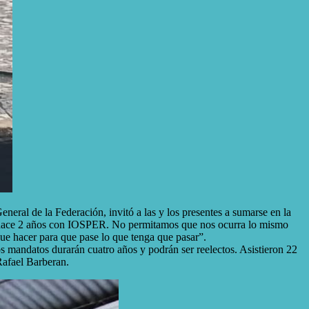
eral de la Federación, invitó a las y los presentes a sumarse en la
rme hace 2 años con IOSPER. No permitamos que nos ocurra lo mismo
 hacer para que pase lo que tenga que pasar”.
 mandatos durarán cuatro años y podrán ser reelectos. Asistieron 22
 Rafael Barberan.