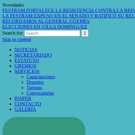
Novedades
FESTRAM FORTALECE LA RESISTENCIA CONTRA LA REF
LA FESTRAM EXPUSO EN EL SENADO Y RATIFICÓ SU RE
RECORDAMOS AL GENERAL GÜEMES
ELECCIONES EN VILLA DOMINGUEZ
Search for:
Skip to content
NOTICIAS
SECRETARIADO
ESTATUTO
GREMIOS
SERVICIOS
Capacitaciones
Deportes
Turismo
Convocatorias
IOSPER
CONTACTO
GALERÍA