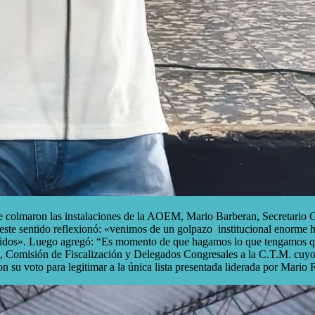
e colmaron las instalaciones de la AOEM, Mario Barberan, Secretario Gen
 en este sentido reflexionó: «venimos de un golpazo institucional eno
nidos». Luego agregó: “Es momento de que hagamos lo que tengamos que
o, Comisión de Fiscalización y Delegados Congresales a la C.T.M. cuyos
on su voto para legitimar a la única lista presentada liderada por Mario