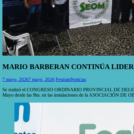
MARIO BARBERAN CONTINÚA LIDE
7 mayo, 2026
7 mayo, 2026
Festram
Noticias
Se realizó el CONGRESO ORDINARIO PROVINCIAL DE DELEGADOS DE 
Mayo desde las 9hs. en las instalaciones de la ASOCIACIÓN DE