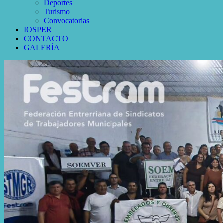
Deportes
Turismo
Convocatorias
IOSPER
CONTACTO
GALERÍA