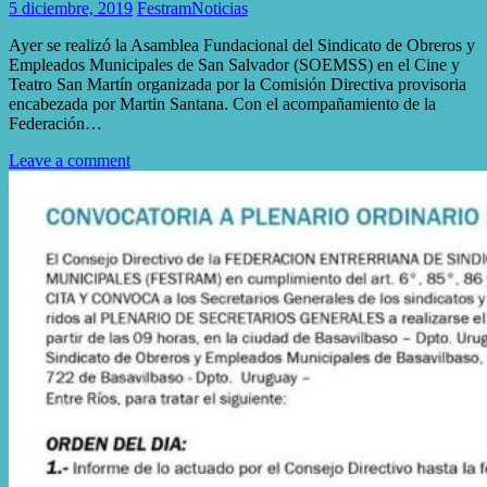
5 diciembre, 2019
Festram
Noticias
Ayer se realizó la Asamblea Fundacional del Sindicato de Obreros y
Empleados Municipales de San Salvador (SOEMSS) en el Cine y
Teatro San Martín organizada por la Comisión Directiva provisoria
encabezada por Martin Santana. Con el acompañamiento de la
Federación…
Leave a comment