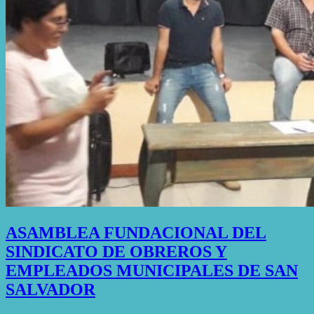
ASAMBLEA FUNDACIONAL DEL
SINDICATO DE OBREROS Y
EMPLEADOS MUNICIPALES DE SAN
SALVADOR