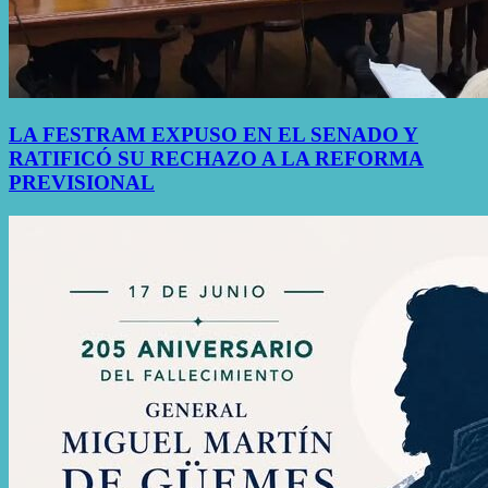
LA FESTRAM EXPUSO EN EL SENADO Y
RATIFICÓ SU RECHAZO A LA REFORMA
PREVISIONAL