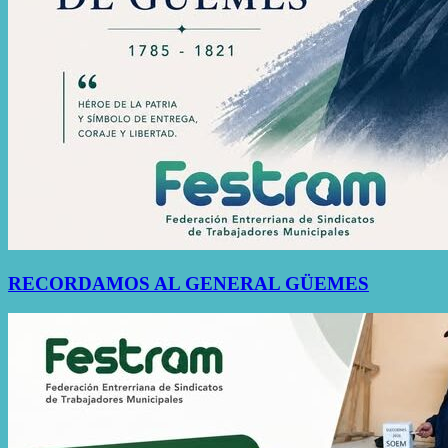
RECORDAMOS AL GENERAL GÜEMES