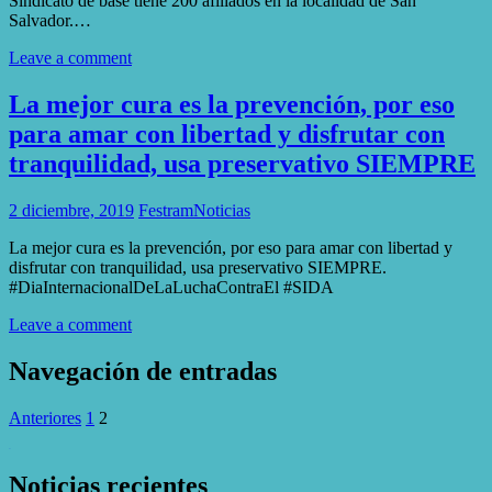
Sindicato de base tiene 200 afiliados en la localidad de San
Salvador.…
Leave a comment
La mejor cura es la prevención, por eso
para amar con libertad y disfrutar con
tranquilidad, usa preservativo SIEMPRE
2 diciembre, 2019
Festram
Noticias
La mejor cura es la prevención, por eso para amar con libertad y
disfrutar con tranquilidad, usa preservativo SIEMPRE.
#DiaInternacionalDeLaLuchaContraEl #SIDA
Leave a comment
Navegación de entradas
Anteriores
1
2
WordPress Gallery
Noticias recientes